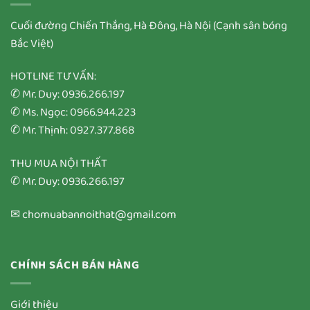
Cuối đường Chiến Thắng, Hà Đông, Hà Nội (Cạnh sân bóng
Bắc Việt)
HOTLINE TƯ VẤN:
✆ Mr. Duy: 0936.266.197
✆ Ms. Ngọc: 0966.944.223
✆ Mr. Thịnh: 0927.377.868
THU MUA NỘI THẤT
✆ Mr. Duy: 0936.266.197
✉ chomuabannoithat@gmail.com
CHÍNH SÁCH BÁN HÀNG
Giới thiệu