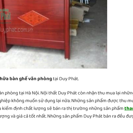
hữa bàn ghế văn phòng
tại Duy Phát.
n phòng tại Hà Nội. Nội thất Duy Phát còn nhận thu mua lại nhữn
nghiệp không muốn sử dụng lại nữa. Những sản phẩm được thu m
u kiểm định chất lượng sẽ bán ra thị trường những sản phẩm
tha
 lượng và giá cả tốt nhất. Những sản phẩm Duy Phát bán ra đều đư