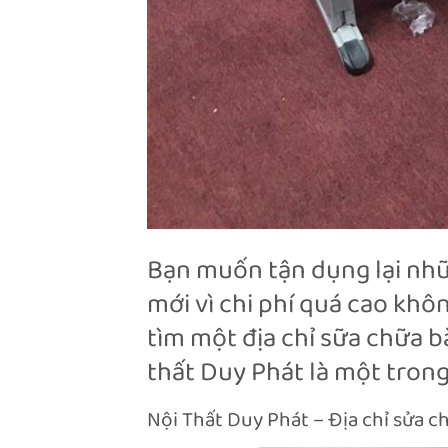
Bạn muốn tận dụng lại nh
mới vì chi phí quá cao khô
tìm một địa chỉ sữa chữa b
thất Duy Phát là một trong
Nội Thất Duy Phát – Địa chỉ sửa c