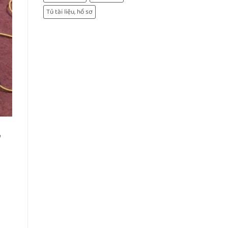
Tủ tài liệu, hồ sơ
y