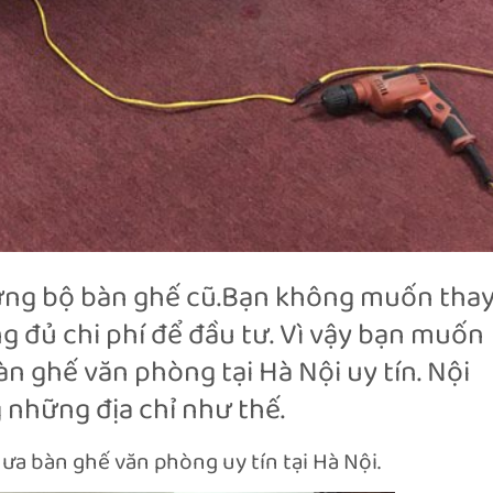
ững bộ bàn ghế cũ.Bạn không muốn tha
ng đủ chi phí để đầu tư. Vì vậy bạn muốn
àn ghế văn phòng tại Hà Nội uy tín. Nội
 những địa chỉ như thế.
hưa bàn ghế văn phòng uy tín tại Hà Nội.