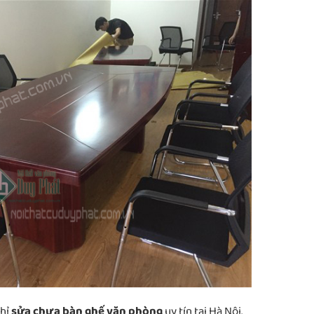
chỉ
sửa chưa bàn ghế văn phòng
uy tín tại Hà Nội.