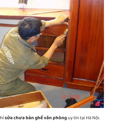
chỉ
sửa chưa bàn ghế văn phòng
uy tín tại Hà Nội.