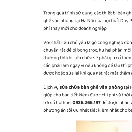
Trong quá trình sử dụng, các thiết bị bàn g
ghế văn phòng tại Hà Nội của nội thất Duy 
phí thay mới cho doanh nghiệp.
Với chất liệu chủ yếu là gỗ công nghiệp dò
chuyển rất dễ bị bong tróc, hư hại phần mối 
thường thì khi sửa chữa sẽ phải gia cố th
cần phải làm ngay vì nếu không để lâu thì p
được hoặc sửa lại khi quá nát rất mất thẩm 
Dịch vụ
sửa chữa bàn ghế văn phòng
tại 
giúp cho bạn tiết kiệm được chi phí và thờ
tới số hotline:
0936.266.197
để được nhân v
phương án tối ưu nhất tiết kiệm nhất cho b