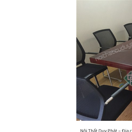
Nội Thất Duy Phát – Địa 