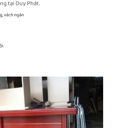
ng tại Duy Phát.
ng, vách ngăn
i.