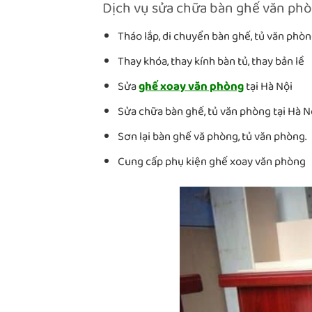
Dịch vụ sửa chữa bàn ghế văn phò
Tháo lắp, di chuyển bàn ghế, tủ văn phò
Thay khóa, thay kính bàn tủ, thay bản lề
Sửa
ghế xoay văn phòng
tại Hà Nội
Sửa chữa bàn ghế, tủ văn phòng tại Hà Nộ
Sơn lại bàn ghế vă phòng, tủ văn phòng.
Cung cấp phụ kiện ghế xoay văn phòng