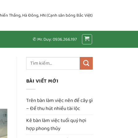
Chiến Thắng, Hà Đông, HN (Cạnh sân bóng Bắc Việt)
✆ Mr. Duy: 0936.266.197
BÀI VIẾT MỚI
Trên bàn làm việc nên để cây gì
– Để thu hút nhiều tài lộc
Kê bàn làm việc tuổi quý hợi
hợp phong thủy