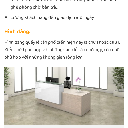
ghế phòng chờ, bàn trà…
Lượng khách hàng đến giao dịch mỗi ngày.
Hình dáng:
Hình dáng quầy lễ tân phổ biến hiện nay là chữ I hoặc chữ L.
Kiểu chữ I phù hợp với những sảnh lễ tân nhỏ hẹp, còn chữ L
phù hợp với những không gian rộng lớn.