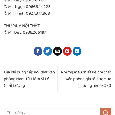
✆ Mr. Duy: 0936.266.197
✆ Ms. Ngọc: 0966.944.223
✆ Mr. Thịnh: 0927.377.868
THU MUA NỘI THẤT
✆ Mr. Duy: 0936.266.197
Địa chỉ cung cấp nội thất văn
Những mẫu thiết kế nội thất
phòng Nam Từ Liêm Sỉ Lẻ
văn phòng giá rẻ được ưa
Chất Lượng
chuông năm 2020