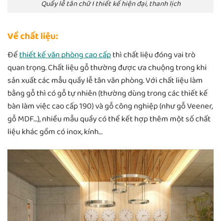
Quầy lễ tân chữ I thiết kế hiện đại, thanh lịch
Về chất liệu:
Để
thiết kế văn phòng cao cấp
thì chất liệu đóng vai trò
quan trọng. Chất liệu gỗ thường được ưa chuộng trong khi
sản xuất các mẫu quầy lễ tân văn phòng. Với chất liệu làm
bằng gỗ thì có gỗ tự nhiên (thường dùng trong các thiết kế
bàn làm việc cao cấp 190) và gỗ công nghiệp (như gỗ Veener,
gỗ MDF…), nhiều mẫu quầy có thể kết hợp thêm một số chất
liệu khác gồm có inox, kính…