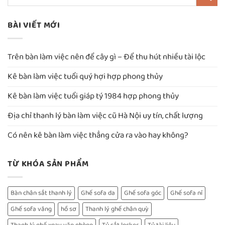
BÀI VIẾT MỚI
Trên bàn làm việc nên để cây gì – Để thu hút nhiều tài lộc
Kê bàn làm việc tuổi quý hợi hợp phong thủy
Kê bàn làm việc tuổi giáp tý 1984 hợp phong thủy
Địa chỉ thanh lý bàn làm việc cũ Hà Nội uy tín, chất lượng
Có nên kê bàn làm việc thẳng cửa ra vào hay không?
TỪ KHÓA SẢN PHẨM
Bàn chân sắt thanh lý
Ghế sofa da
Ghế sofa góc
Ghế sofa nỉ
Ghế sofa văng
hồ sơ
Thanh lý ghế chân quỳ