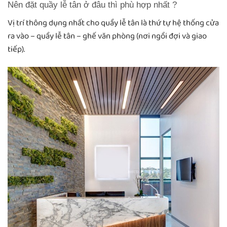
Nên đặt quầy lễ tân ở đâu thì phù hợp nhất ?
Vị trí thông dụng nhất cho quầy lễ tân là thứ tự hệ thống cửa
ra vào – quầy lễ tân – ghế văn phòng (nơi ngồi đợi và giao
tiếp).