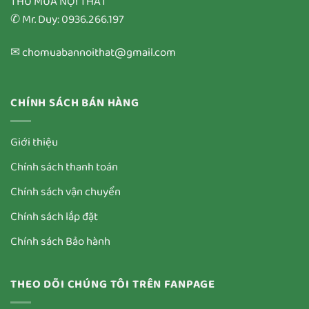
THU MUA NỘI THẤT
✆ Mr. Duy: 0936.266.197
✉ chomuabannoithat@gmail.com
CHÍNH SÁCH BÁN HÀNG
Giới thiệu
Chính sách thanh toán
Chính sách vận chuyển
Chính sách lắp đặt
Chính sách Bảo hành
THEO DÕI CHÚNG TÔI TRÊN FANPAGE