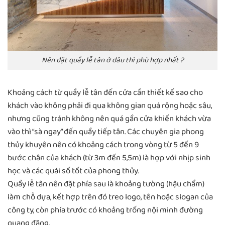
Nên đặt quầy lễ tân ở đâu thì phù hợp nhất ?
Khoảng cách từ quầy lễ tân đến cửa cần thiết kế sao cho
khách vào không phải đi qua không gian quá rộng hoặc sâu,
nhưng cũng tránh không nên quá gần cửa khiến khách vừa
vào thì “sà ngay” đến quầy tiếp tân. Các chuyên gia phong
thủy khuyên nên có khoảng cách trong vòng từ 5 đến 9
bước chân của khách (từ 3m đến 5,5m) là hợp với nhịp sinh
học và các quái số tốt của phong thủy.
Quầy lễ tân nên đặt phía sau là khoảng tường (hậu chẩm)
làm chỗ dựa, kết hợp trên đó treo logo, tên hoặc slogan của
công ty, còn phía trước có khoảng trống nội minh đường
quang đãng.