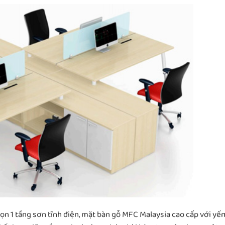
ọn 1 tầng sơn tĩnh điện, mặt bàn gỗ MFC Malaysia cao cấp với yế