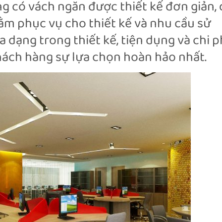
g có vách ngăn được thiết kế đơn giản, 
ằm phục vụ cho thiết kế và nhu cầu sử
 dạng trong thiết kế, tiện dụng và chi p
hách hàng sự lựa chọn hoàn hảo nhất.