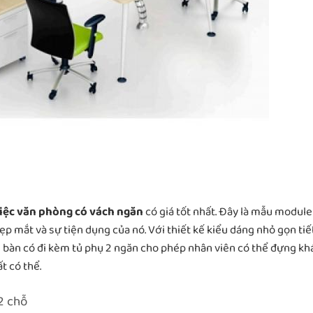
iệc văn phòng có vách ngăn
có giá tốt nhất. Đây là mẫu module
đẹp mắt và sự tiện dụng của nó. Với thiết kế kiểu dáng nhỏ gọn tiế
 bàn có đi kèm tủ phụ 2 ngăn cho phép nhân viên có thể đựng kh
t có thể.
2 chỗ