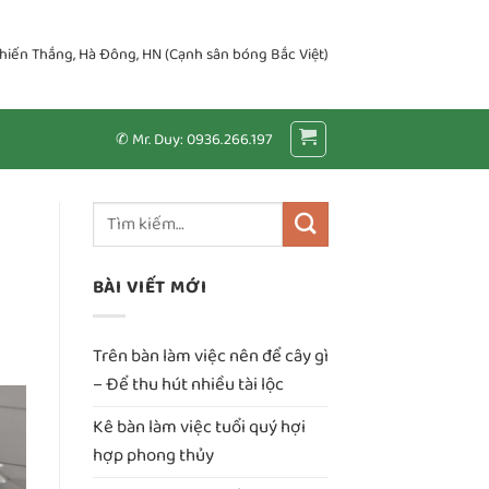
Chiến Thắng, Hà Đông, HN (Cạnh sân bóng Bắc Việt)
✆ Mr. Duy: 0936.266.197
BÀI VIẾT MỚI
Trên bàn làm việc nên để cây gì
– Để thu hút nhiều tài lộc
Kê bàn làm việc tuổi quý hợi
hợp phong thủy