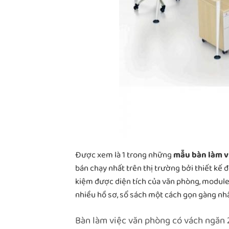
Được xem là 1 trong những
mẫu bàn làm v
bán chạy nhất trên thị trường bởi thiết kế 
kiệm được diện tích của văn phòng, module
nhiều hồ sơ, sổ sách một cách gọn gàng nhấ
Bàn làm việc văn phòng có vách ngăn 