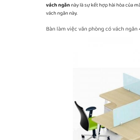
vách ngăn
này là sự kết hợp hài hòa của m
vách ngăn này.
Bàn làm việc văn phòng có vách ngăn 