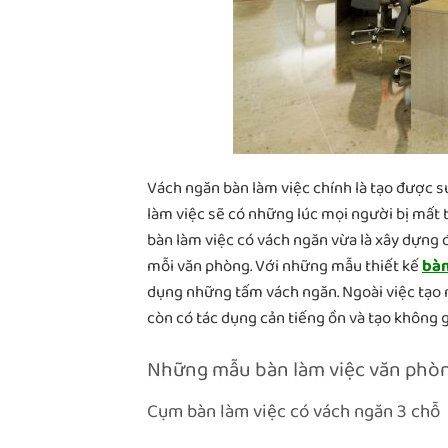
Vách ngăn bàn làm việc chính là tạo được s
làm việc sẽ có những lúc mọi người bị mất 
bàn làm việc có vách ngăn vừa là xây dựng đ
mỗi văn phòng. Với những mẫu thiết kế
bàn
dụng những tấm vách ngăn. Ngoài việc tạo 
còn có tác dụng cản tiếng ồn và tạo không
Những mẫu bàn làm việc văn phò
Cụm bàn làm việc có vách ngăn 3 chỗ