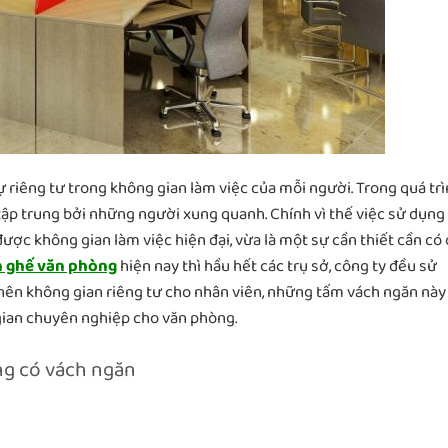
ự riêng tư trong không gian làm việc của mỗi người. Trong quá tr
tập trung bởi những người xung quanh. Chính vì thế việc sử dụng
ược không gian làm việc hiện đại, vừa là một sự cần thiết cần có
 ghế văn phòng
hiện nay thì hầu hết các trụ sở, công ty đều sử
nên không gian riêng tư cho nhân viên, những tấm vách ngăn này
 gian chuyên nghiệp cho văn phòng.
ng có vách ngăn