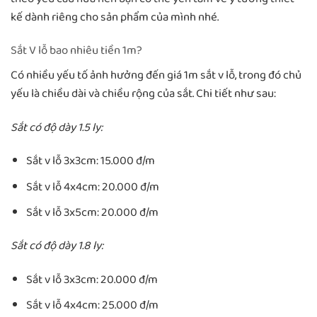
kế dành riêng cho sản phẩm của mình nhé.
Sắt V lỗ bao nhiêu tiền 1m?
Có nhiều yếu tố ảnh hưởng đến giá 1m sắt v lỗ, trong đó chủ
yếu là chiều dài và chiều rộng của sắt. Chi tiết như sau:
Sắt có độ dày 1.5 ly:
Sắt v lỗ 3x3cm: 15.000 đ/m
Sắt v lỗ 4x4cm: 20.000 đ/m
Sắt v lỗ 3x5cm: 20.000 đ/m
Sắt có độ dày 1.8 ly:
Sắt v lỗ 3x3cm: 20.000 đ/m
Sắt v lỗ 4x4cm: 25.000 đ/m