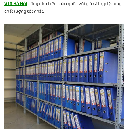
V lỗ Hà Nội
cũng như trên toàn quốc với giá cả hợp lý cùng
chất lượng tốt nhất.