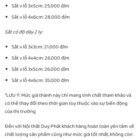
Sắt v lỗ 3x5cm: 25.000 đ/m
Sắt v lỗ 4x6cm: 28.000 đ/m
Sắt có độ dày 2 ly:
Sắt v lỗ 3x3cm: 21.000 đ/m
Sắt v lỗ 4x4cm: 26.000 đ/m
Sắt v lỗ 3x5cm: 26.000 đ/m
Sắt v lỗ 4x6cm: 35.000 đ/m
*LƯU Ý: Mức giá thành này chỉ mang tính chất tham khảo và
có thể thay đổi theo thời gian tùy thuộc vào sự biến động
của thị trường
Đến với Nội thất Duy Phát khách hàng hoàn toàn yên tâm về
chất lượng sản phẩm cũng như mức giá tốt nhất, không còn