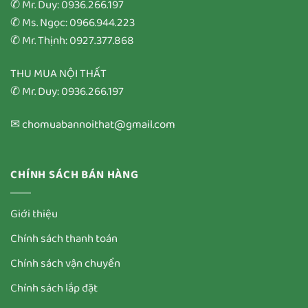
✆ Mr. Duy: 0936.266.197
✆ Ms. Ngọc: 0966.944.223
✆ Mr. Thịnh: 0927.377.868
THU MUA NỘI THẤT
✆ Mr. Duy: 0936.266.197
✉ chomuabannoithat@gmail.com
CHÍNH SÁCH BÁN HÀNG
Giới thiệu
Chính sách thanh toán
Chính sách vận chuyển
Chính sách lắp đặt