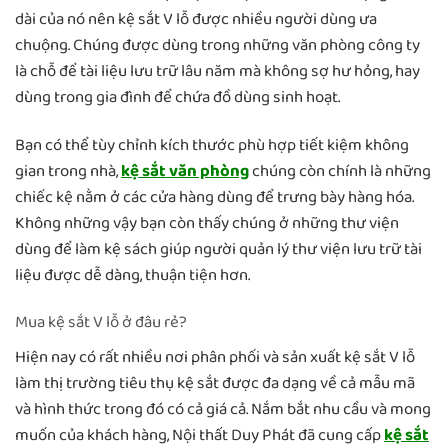
dài của nó nên kệ sắt V lỗ được nhiều người dùng ưa
chuộng. Chúng được dùng trong những văn phòng công ty
là chỗ để tài liệu lưu trữ lâu năm mà không sợ hư hỏng, hay
dùng trong gia đình để chứa đồ dùng sinh hoạt.
Bạn có thể tùy chỉnh kích thước phù hợp tiết kiệm không
gian trong nhà,
kệ sắt văn phòng
chúng còn chính là những
chiếc kệ nằm ở các cửa hàng dùng để trưng bày hàng hóa.
Không những vậy bạn còn thấy chúng ở những thư viện
dùng để làm kệ sách giúp người quản lý thư viện lưu trữ tài
liệu được dễ dàng, thuận tiện hơn.
Mua kệ sắt V lỗ ở đâu rẻ?
Hiện nay có rất nhiều nơi phân phối và sản xuất kệ sắt V lỗ
làm thị trường tiêu thụ kệ sắt được đa dạng về cả mẫu mã
và hình thức trong đó có cả giá cả. Nắm bắt nhu cầu và mong
muốn của khách hàng, Nội thất Duy Phát đã cung cấp
kệ sắt