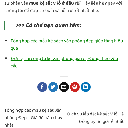
sự phân vân
mua kệ sắt v lỗ ở đâu
rẻ? Hãy liên hệ ngay với
chúng tôi để được tư vấn và hỗ trợ tốt nhất nhé.
>>> Có thể bạn quan tâm:
Tổng hợp các mẫu kệ sách văn phòng đẹp giúp tăng hiệu
quả
Đơn vị thi công tủ kệ văn phòng giá rẻ | Đóng theo yêu
cầu
Tổng hợp các mẫu kệ sắt văn
Dịch vụ lắp đặt kệ sắt V lỗ Hà
phòng Đẹp – Giá Rẻ bán chạy
Đông uy tín giá rẻ nhất
nhất