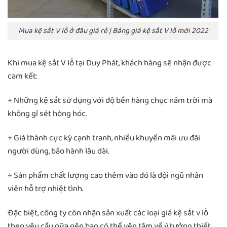
Mua kệ sắt V lỗ ở đâu giá rẻ | Bảng giá kệ sắt V lỗ mới 2022
Khi mua kệ sắt V lỗ tại Duy Phát, khách hàng sẽ nhận được
cam kết:
+ Những kệ sắt sử dụng với độ bền hàng chục năm trời mà
không gỉ sét hỏng hóc.
+ Giá thành cực kỳ cạnh tranh, nhiều khuyến mãi ưu đãi
người dùng, bảo hành lâu dài.
+ Sản phẩm chất lượng cao thêm vào đó là đội ngũ nhân
viên hỗ trợ nhiệt tình.
Đặc biệt, công ty còn nhận sản xuất các loại giá kệ sắt v lỗ
theo yêu cầu nữa nên bạn có thể yên tâm về ý tưởng thiết