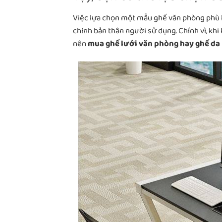
Việc lựa chọn một mẫu ghế văn phòng phù h
chính bản thân người sử dụng. Chính vì, kh
nên
mua ghế lưới văn phòng hay ghế da