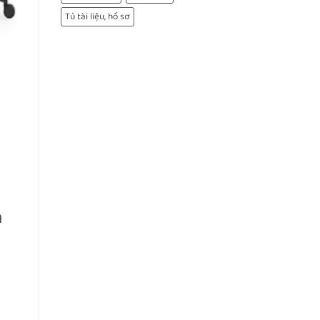
Tủ tài liệu, hồ sơ
n