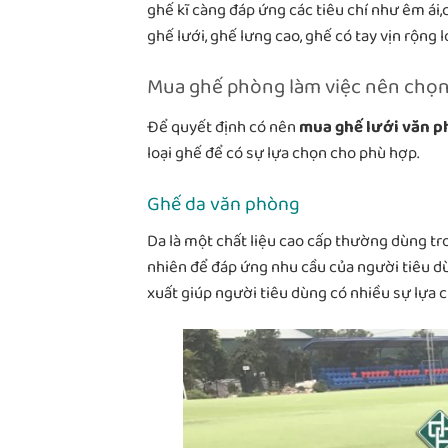
ghế kĩ càng đáp ứng các tiêu chí như êm ái
ghế lưới, ghế lưng cao, ghế có tay vịn rộng 
Mua ghế phòng làm việc nên chọn
Để quyết định có nên
mua ghế lưới văn p
loại ghế để có sự lựa chọn cho phù hợp.
Ghế da văn phòng
Da là một chất liệu cao cấp thường dùng tr
nhiên để đáp ứng nhu cầu của người tiêu dù
xuất giúp người tiêu dùng có nhiều sự lựa c