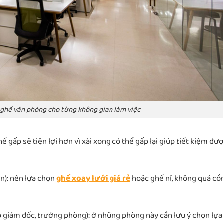
n ghế văn phòng cho từng không gian làm việc
 gấp sẽ tiện lợi hơn vì xài xong có thể gấp lại giúp tiết kiệm đư
n): nên lựa chọn
ghế xoay lưới giá rẻ
hoặc ghế nỉ, không quá cồ
o giám đốc, trưởng phòng): ở những phòng này cần lưu ý chọn lựa