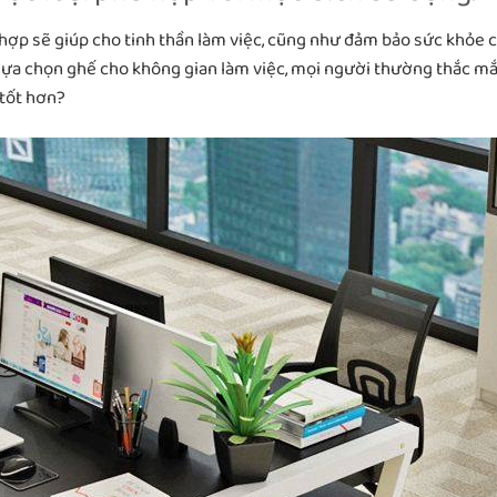
ợp sẽ giúp cho tinh thần làm việc, cũng như đảm bảo sức khỏe 
i lựa chọn ghế cho không gian làm việc, mọi người thường thắc m
tốt hơn?