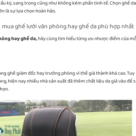
,cầu kỳ, sang trọng cũng như không kém phần tinh tế. Chọn ghế da
lớn là sự lựa chọn hoàn hảo.
 mua ghế lưới văn phòng hay ghế da phù hợp nhất
hòng hay ghế da,
hãy cùng tìm hiểu từng ưu nhược điểm của mỗ
ong ghế giám đốc hay trưởng phòng vì thế giá thành khá cao. Tuy
ng, hiện nay nhiều nhà sản xuất đã thêm chất liệu da giả vào để 
họn.