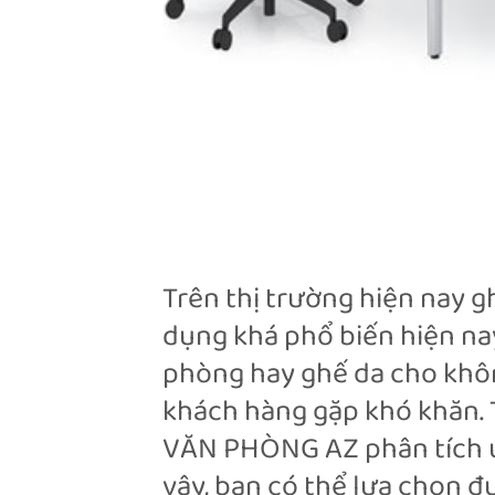
Trên thị trường hiện nay gh
dụng khá phổ biến hiện na
phòng hay ghế da cho khôn
khách hàng gặp khó khăn. 
VĂN PHÒNG AZ phân tích ư
vậy, bạn có thể lựa chọn đ