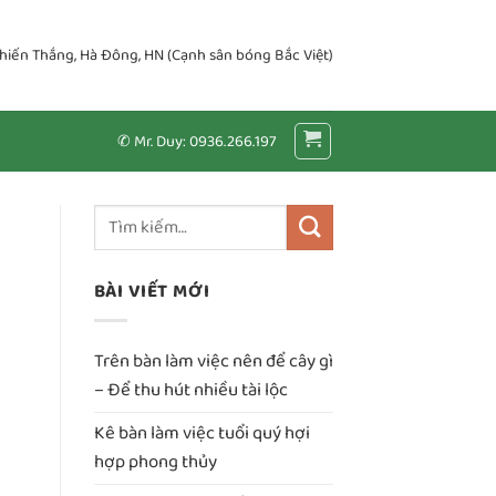
Chiến Thắng, Hà Đông, HN (Cạnh sân bóng Bắc Việt)
✆ Mr. Duy: 0936.266.197
BÀI VIẾT MỚI
Trên bàn làm việc nên để cây gì
– Để thu hút nhiều tài lộc
Kê bàn làm việc tuổi quý hợi
hợp phong thủy