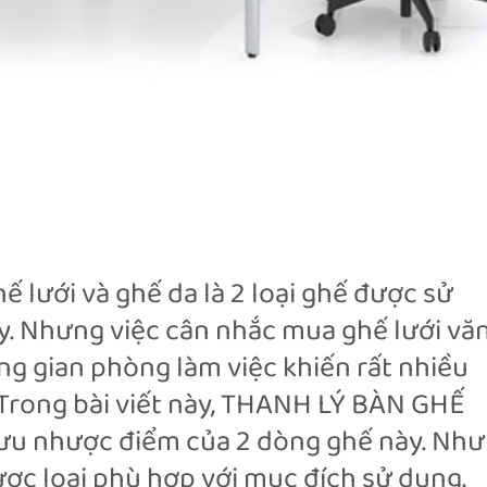
ế lưới và ghế da là 2 loại ghế được sử
y. Nhưng việc cân nhắc mua ghế lưới vă
g gian phòng làm việc khiến rất nhiều
Trong bài viết này, THANH LÝ BÀN GHẾ
u nhược điểm của 2 dòng ghế này. Như
ược loại phù hợp với mục đích sử dụng.