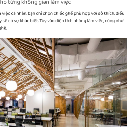
cho từng không gian làm việc
việc cá nhân, bạn chỉ chọn chiếc ghế phù hợp với sở thích, điều
y sẽ có sự khác biệt. Tùy vào diện tích phòng làm việc, cũng như
ghế.