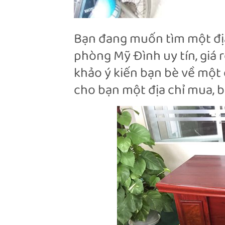
Bạn đang muốn tìm một địa
phòng Mỹ Đình uy tín, giá 
khảo ý kiến bạn bè về một đ
cho bạn một địa chỉ mua, b