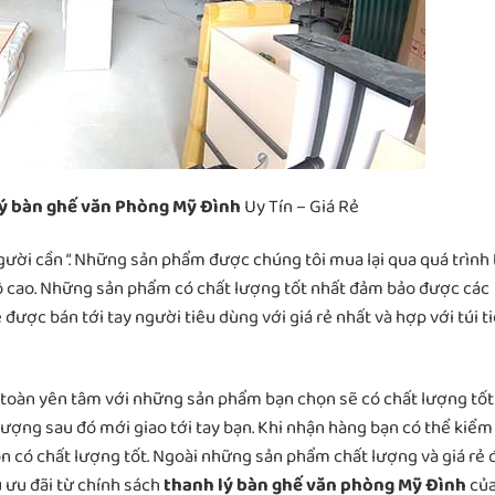
ý bàn ghế văn Phòng Mỹ Đình
Uy Tín – Giá Rẻ
gười cần ”. Những sản phẩm được chúng tôi mua lại qua quá trình 
độ cao. Những sản phẩm có chất lượng tốt nhất đảm bảo được các
 được bán tới tay người tiêu dùng với giá rẻ nhất và hợp với túi t
 toàn yên tâm với những sản phẩm bạn chọn sẽ có chất lượng tốt
ượng sau đó mới giao tới tay bạn. Khi nhận hàng bạn có thể kiểm 
n có chất lượng tốt. Ngoài những sản phẩm chất lượng và giá rẻ 
 ưu đãi từ chính sách
thanh lý bàn ghế văn phòng Mỹ Đình
củ