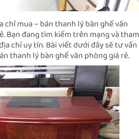
 chỉ mua – bán thanh lý bàn ghế văn
rẻ. Bạn đang tìm kiếm trên mạng và tha
ịa chỉ uy tín. Bài viết dưới đây sẽ tư vấn
án thanh lý bàn ghế văn phòng giá rẻ.