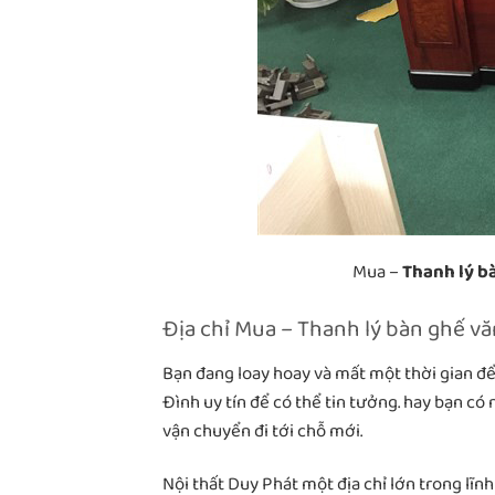
Mua –
Thanh lý b
Địa chỉ Mua – Thanh lý bàn ghế v
Bạn đang loay hoay và mất một thời gian đ
Đình uy tín để có thể tin tưởng. hay bạn 
vận chuyển đi tới chỗ mới.
Nội thất Duy Phát một địa chỉ lớn trong lĩ