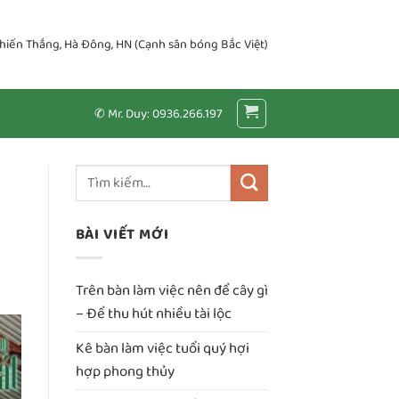
Chiến Thắng, Hà Đông, HN (Cạnh sân bóng Bắc Việt)
✆ Mr. Duy: 0936.266.197
BÀI VIẾT MỚI
Trên bàn làm việc nên để cây gì
– Để thu hút nhiều tài lộc
Kê bàn làm việc tuổi quý hợi
hợp phong thủy