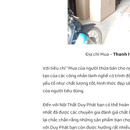
Địa chỉ Mua –
Thanh l
Với tiêu chí ” Mua của người thừa bán cho n
tạo của các công nhân lành nghề có trình 
yếu tố như: chất lượng tốt, hình thức đẹp sẽ
của người tiêu dùng.
Đến với Nội Thất Duy Phát bạn có thể hoàn
nhất đã được các chuyên gia đánh giá chất l
lại chắc chắn rằng những sản phẩm bạn chọ
với Duy Phát bạn còn được hưởng rất nhiều