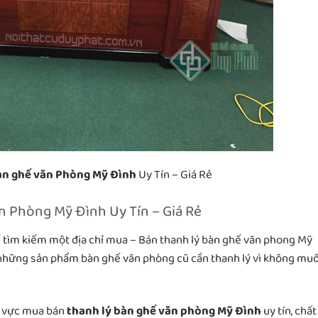
àn ghế văn Phòng Mỹ Đình
Uy Tín – Giá Rẻ
ăn Phòng Mỹ Đình Uy Tín – Giá Rẻ
ể tìm kiếm một địa chỉ mua – Bán thanh lý bàn ghế văn phong Mỹ
có những sản phẩm bàn ghế văn phòng cũ cần thanh lý vì không mu
nh vực mua bán
thanh lý bàn ghế văn phòng Mỹ Đình
uy tín, chất