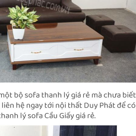
ột bộ sofa thanh lý giá rẻ mà chưa biết
 liên hệ ngay tới nội thất Duy Phát để có
anh lý sofa Cầu Giấy giá rẻ.