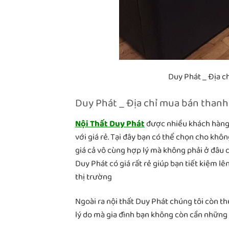
Duy Phát _ Địa c
Duy Phát _ Địa chỉ mua bán thanh 
Nội Thất Duy Phát
được nhiều khách hàng 
với giá rẻ. Tại đây bạn có thể chọn cho khô
giá cả vô cùng hợp lý mà không phải ở đâu 
Duy Phát có giá rất rẻ giúp bạn tiết kiệm 
thị trường
Ngoài ra nội thất Duy Phát chúng tôi còn th
lý do mà gia đình bạn không còn cần những b