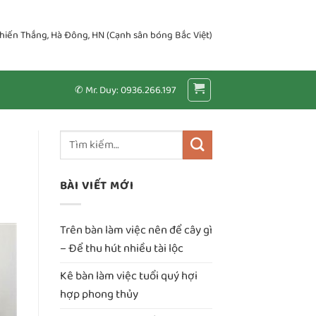
Chiến Thắng, Hà Đông, HN (Cạnh sân bóng Bắc Việt)
✆ Mr. Duy: 0936.266.197
BÀI VIẾT MỚI
Trên bàn làm việc nên để cây gì
– Để thu hút nhiều tài lộc
Kê bàn làm việc tuổi quý hợi
hợp phong thủy