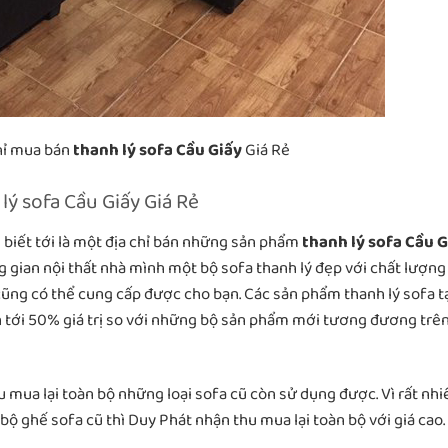
hỉ mua bán
thanh lý sofa Cầu Giấy
Giá Rẻ
lý sofa Cầu Giấy Giá Rẻ
biết tới là một địa chỉ bán những sản phẩm
thanh lý sofa Cầu G
ng gian nội thất nhà mình một bộ sofa thanh lý đẹp với chất lượng
cũng có thể cung cấp được cho bạn. Các sản phẩm thanh lý sofa t
lên tới 50% giá trị so với những bộ sản phẩm mới tương đương trê
u mua lại toàn bộ những loại sofa cũ còn sử dụng được. Vì rất nhi
ộ ghế sofa cũ thì Duy Phát nhận thu mua lại toàn bộ với giá cao.