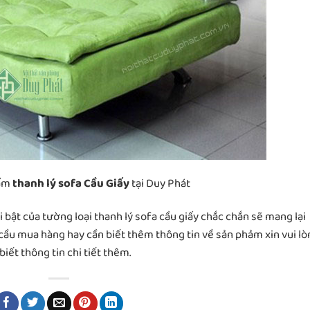
hẩm
thanh lý sofa Cầu Giấy
tại Duy Phát
 bật của tường loại thanh lý sofa cầu giấy chắc chắn sẽ mang lại
cầu mua hàng hay cần biết thêm thông tin về sản phảm xin vui lò
iết thông tin chi tiết thêm.