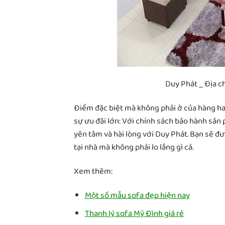
Duy Phát _ Địa c
Điểm đặc biệt mà không phải ở của hàng hay
sự ưu đãi lớn: Với chính sách bảo hành sản
yên tâm và hài lòng với Duy Phát. Bạn sẽ đ
tại nhà mà không phải lo lắng gì cả.
Xem thêm:
Một số mẫu sofa đẹp hiện nay
Thanh lý sofa Mỹ Đình giá rẻ