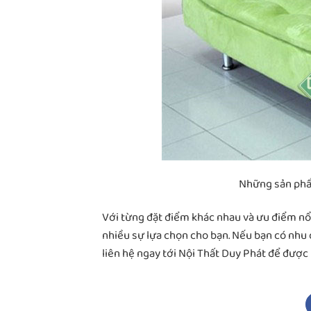
Những sản p
Với từng đặt điểm khác nhau và ưu điểm nổi
nhiều sự lựa chọn cho bạn. Nếu bạn có nhu 
liên hệ ngay tới Nội Thất Duy Phát để được b