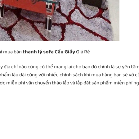
hỉ mua bán
thanh lý sofa Cầu Giấy
Giá Rẻ
 địa chỉ nào cũng có thể mang lại cho bạn đó chính là sự yên tâm
 phẩm lâu dài cùng với nhiều chính sách khi mua hàng bạn sẽ vô 
ược miễn phí vận chuyển tháo lắp và lắp đặt sản phẩm miễn phí n