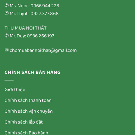
✆ Ms. Ngọc: 0966.944.223
✆ Mr. Thịnh: 0927.377.868
THU MUA NỘI THẤT
✆ Mr. Duy: 0936.266.197
✉ chomuabannoithat@gmail.com
CHÍNH SÁCH BÁN HÀNG
Giới thiệu
Chính sách thanh toán
Chính sách vận chuyển
Chính sách lắp đặt
Chính sách Bảo hành