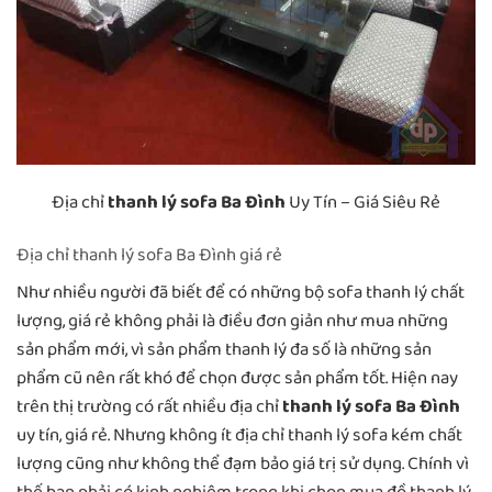
Địa chỉ
thanh lý sofa Ba Đình
Uy Tín – Giá Siêu Rẻ
Địa chỉ thanh lý sofa Ba Đình giá rẻ
Như nhiều người đã biết để có những bộ sofa thanh lý chất
lượng, giá rẻ không phải là điều đơn giản như mua những
sản phẩm mới, vì sản phẩm thanh lý đa số là những sản
phẩm cũ nên rất khó để chọn được sản phẩm tốt. Hiện nay
trên thị trường có rất nhiều địa chỉ
thanh lý sofa Ba Đình
uy tín, giá rẻ. Nhưng không ít địa chỉ thanh lý sofa kém chất
lượng cũng như không thể đạm bảo giá trị sử dụng. Chính vì