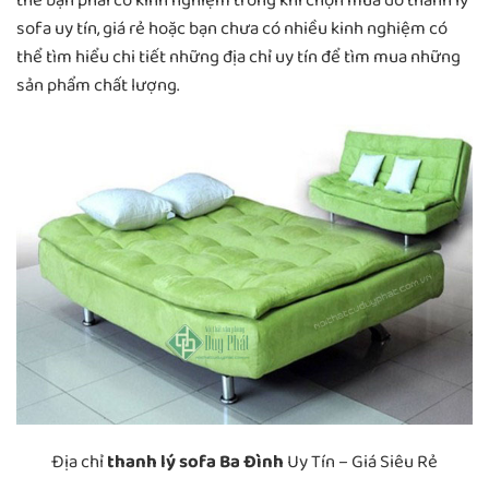
thế bạn phải có kinh nghiệm trong khi chọn mua đồ thanh lý
sofa uy tín, giá rẻ hoặc bạn chưa có nhiều kinh nghiệm có
thể tìm hiểu chi tiết những địa chỉ uy tín để tìm mua những
sản phẩm chất lượng.
Địa chỉ
thanh lý sofa Ba Đình
Uy Tín – Giá Siêu Rẻ