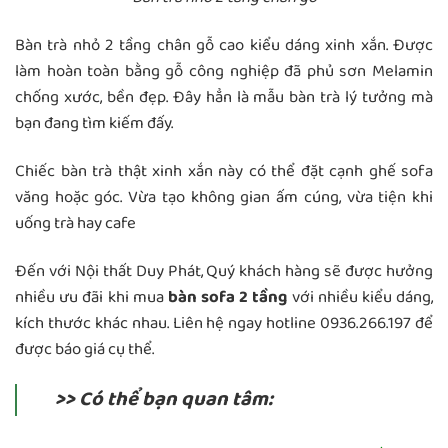
Bàn trà nhỏ 2 tầng chân gỗ cao kiểu dáng xinh xắn. Được
làm hoàn toàn bằng gỗ công nghiệp đã phủ sơn Melamin
chống xước, bền đẹp. Đây hẳn là mẫu bàn trà lý tưởng mà
bạn đang tìm kiếm đấy.
Chiếc bàn trà thật xinh xắn này có thể đặt cạnh ghế sofa
văng hoặc góc. Vừa tạo không gian ấm cúng, vừa tiện khi
uống trà hay cafe
Đến với Nội thất Duy Phát, Quý khách hàng sẽ được hưởng
nhiều ưu đãi khi mua
bàn sofa 2 tầng
với nhiều kiểu dáng,
kích thước khác nhau. Liên hệ ngay hotline 0936.266.197 để
được báo giá cụ thể.
>> Có thể bạn quan tâm: