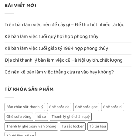
BÀI VIẾT MỚI
Trên bàn làm việc nên để cây gì – Để thu hút nhiều tài lộc
Kê bàn làm việc tuổi quý hợi hợp phong thủy
Kê bàn làm việc tuổi giáp tý 1984 hợp phong thủy
Địa chỉ thanh lý bàn làm việc cũ Hà Nội uy tín, chất lượng
Có nên kê bàn làm việc thẳng cửa ra vào hay không?
TỪ KHÓA SẢN PHẨM
Bàn chân sắt thanh lý
Ghế sofa da
Ghế sofa góc
Ghế sofa nỉ
Ghế sofa văng
hồ sơ
Thanh lý ghế chân quỳ
Thanh lý ghế xoay văn phòng
Tủ sắt locker
Tủ tài liệu