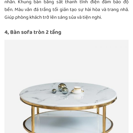
nhẵn. Khung bàn bằng sắt thanh tĩnh điện đảm bảo độ
bền. Màu vân đá trắng tối giản tạo sự hài hòa và trang nhã.
Giúp phòng khách trở lên sáng sủa và tiện nghi.
4, Bàn sofa tròn 2 tầng