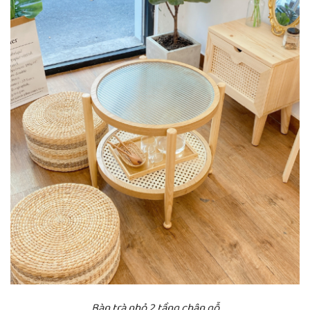
Bàn trà nhỏ 2 tầng chân gỗ