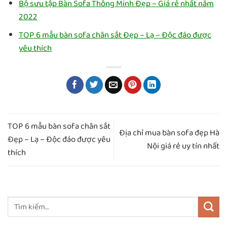
Bộ sưu tập Bàn Sofa Thông Minh Đẹp – Giá rẻ nhất năm
2022
TOP 6 mẫu bàn sofa chân sắt Đẹp – Lạ – Độc đáo được
yêu thích
TOP 6 mẫu bàn sofa chân sắt
Địa chỉ mua bàn sofa đẹp Hà
Đẹp – Lạ – Độc đáo được yêu
Nội giá rẻ uy tín nhất
thích