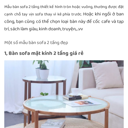
Mẫu bàn sofa 2 tầng thiết kế hình tròn hoặc vuông, thường được đặt
Hoặc khi ngồi ở ban
cạnh chỗ tay vịn sofa thay vì kê phía trước.
công, bạn cũng có thể chọn loại bàn này để cốc cafe và tạp
trí, sách làm giàu, kinh doanh, truyện,…vv
Một số mẫu bàn sofa 2 tầng đẹp
1, Bàn sofa mặt kính 2 tầng giá rẻ