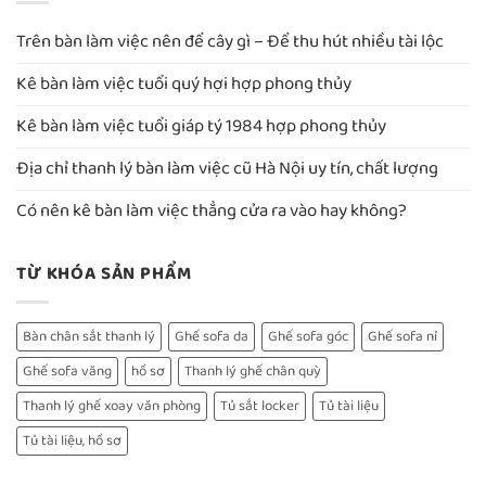
Trên bàn làm việc nên để cây gì – Để thu hút nhiều tài lộc
Kê bàn làm việc tuổi quý hợi hợp phong thủy
Kê bàn làm việc tuổi giáp tý 1984 hợp phong thủy
Địa chỉ thanh lý bàn làm việc cũ Hà Nội uy tín, chất lượng
Có nên kê bàn làm việc thẳng cửa ra vào hay không?
TỪ KHÓA SẢN PHẨM
Bàn chân sắt thanh lý
Ghế sofa da
Ghế sofa góc
Ghế sofa nỉ
Ghế sofa văng
hồ sơ
Thanh lý ghế chân quỳ
Thanh lý ghế xoay văn phòng
Tủ sắt locker
Tủ tài liệu
Tủ tài liệu, hồ sơ