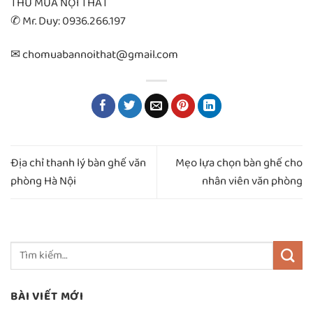
THU MUA NỘI THẤT
✆ Mr. Duy: 0936.266.197
✉ chomuabannoithat@gmail.com
Địa chỉ thanh lý bàn ghế văn
Mẹo lựa chọn bàn ghế cho
phòng Hà Nội
nhân viên văn phòng
BÀI VIẾT MỚI