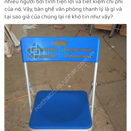
nhiều người bởi tính tiện lợi và tiết kiệm chi phí
của nó. Vậy, bàn ghế văn phòng thanh lý là gì và
tại sao giá của chúng lại rẻ khó tin như vậy?