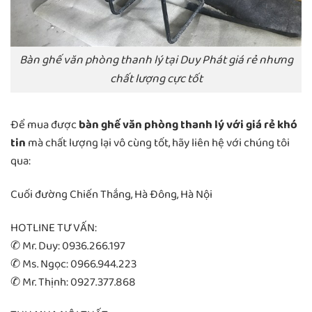
Bàn ghế văn phòng thanh lý tại Duy Phát giá rẻ nhưng
chất lượng cực tốt
Để mua được
bàn ghế văn phòng thanh lý với giá rẻ khó
tin
mà chất lượng lại vô cùng tốt, hãy liên hệ với chúng tôi
qua:
Cuối đường Chiến Thắng, Hà Đông, Hà Nội
HOTLINE TƯ VẤN:
✆ Mr. Duy: 0936.266.197
✆ Ms. Ngọc: 0966.944.223
✆ Mr. Thịnh: 0927.377.868