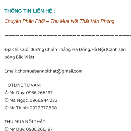
THÔNG TIN LIÊN HỆ :
Chuyên Phân Phối – Thu Mua Nội Thất Văn Phòng
—————————————————————————————————
Địa chỉ: Cuối đường Chiến Thắng, Hà Đông, Hà Nội (Cạnh sân
bóng Bắc Việt)
Email: chomuabannoithat@gmail.com
HOTLINE TƯ VẤN:
✆ Mr. Duy: 0936.266.197
✆ Ms. Ngọc: 0966.944.223
✆ Mr. Thịnh: 0927.377.868
THU MUA NỘI THẤT
✆ Mr. Duy: 0936.266.197