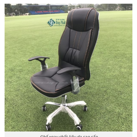
Ghế xoay chất liệu da cao cấp