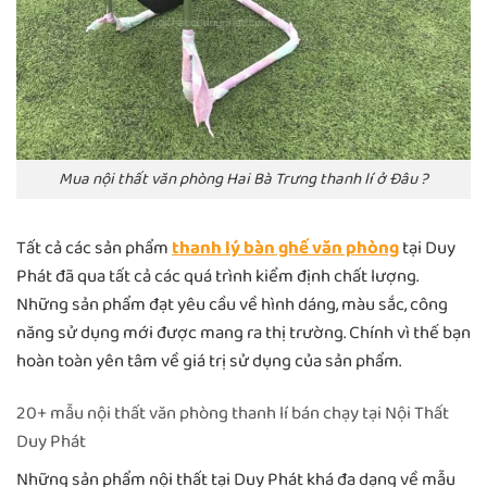
Mua nội thất văn phòng Hai Bà Trưng thanh lí ở Đâu ?
Tất cả các sản phẩm
thanh lý bàn ghế văn phòng
tại Duy
Phát đã qua tất cả các quá trình kiểm định chất lượng.
Những sản phẩm đạt yêu cầu về hình dáng, màu sắc, công
năng sử dụng mới được mang ra thị trường. Chính vì thế bạn
hoàn toàn yên tâm về giá trị sử dụng của sản phẩm.
20+ mẫu nội thất văn phòng thanh lí bán chạy tại Nội Thất
Duy Phát
Những sản phẩm nội thất tại Duy Phát khá đa dạng về mẫu