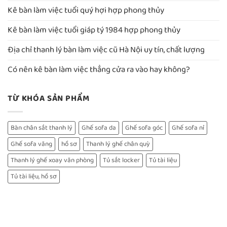
Kê bàn làm việc tuổi quý hợi hợp phong thủy
Kê bàn làm việc tuổi giáp tý 1984 hợp phong thủy
Địa chỉ thanh lý bàn làm việc cũ Hà Nội uy tín, chất lượng
Có nên kê bàn làm việc thẳng cửa ra vào hay không?
TỪ KHÓA SẢN PHẨM
Bàn chân sắt thanh lý
Ghế sofa da
Ghế sofa góc
Ghế sofa nỉ
Ghế sofa văng
hồ sơ
Thanh lý ghế chân quỳ
Thanh lý ghế xoay văn phòng
Tủ sắt locker
Tủ tài liệu
Tủ tài liệu, hồ sơ