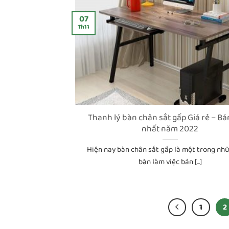
07
Th11
Thanh lý bàn chân sắt gấp Giá rẻ – B
nhất năm 2022
Hiện nay bàn chân sắt gấp là một trong n
bàn làm việc bán [...]
1
2