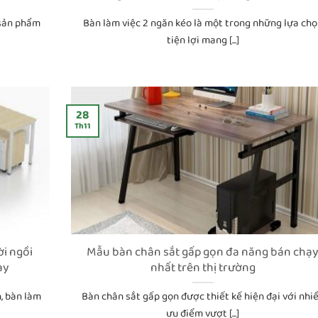
 sản phẩm
Bàn làm việc 2 ngăn kéo là một trong những lựa chọ
tiện lợi mang [...]
28
Th11
i ngồi
Mẫu bàn chân sắt gấp gọn đa năng bán chạ
ay
nhất trên thị trường
, bàn làm
Bàn chân sắt gấp gọn được thiết kế hiện đại với nhi
ưu điểm vượt [...]