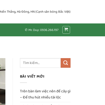
Chiến Thắng, Hà Đông, HN (Cạnh sân bóng Bắc Việt)
✆ Mr. Duy: 0936.266.197
BÀI VIẾT MỚI
Trên bàn làm việc nên để cây gì
– Để thu hút nhiều tài lộc