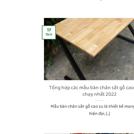
17
Th11
Tổng hợp các mẫu bàn chân sắt gỗ cao
chạy nhất 2022
Mẫu bàn chân sắt gỗ cao su là thiết kế man
hiện đại, [...]