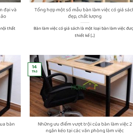
n đại và
Tổng hợp một số mẫu bàn làm việc có giá sác
hảo
đẹp, chất lượng
nội thất
Bàn làm việc có giá sách là một loại bàn làm việc đư
thiết kế [...]
14
Th3
mua bàn
Những ưu điểm vượt trội của bàn làm việc 2
ngăn kéo tại các văn phòng làm việc