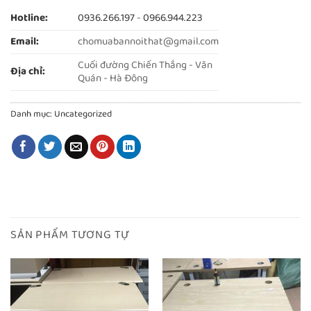
Hotline:
0936.266.197
-
0966.944.223
Email:
chomuabannoithat@gmail.com
Cuối đường Chiến Thắng - Văn
Địa chỉ:
Quán - Hà Đông
Danh mục:
Uncategorized
SẢN PHẨM TƯƠNG TỰ