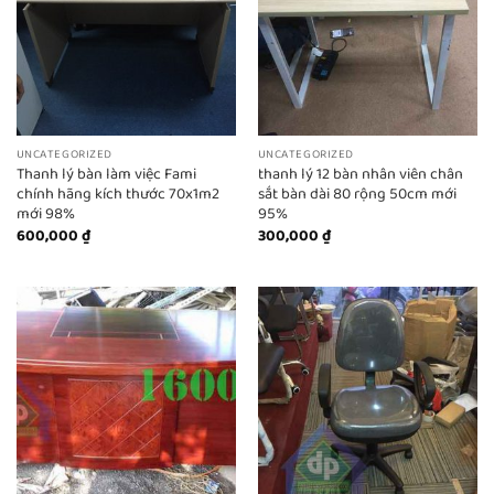
UNCATEGORIZED
UNCATEGORIZED
Thanh lý bàn làm việc Fami
thanh lý 12 bàn nhân viên chân
chính hãng kích thước 70x1m2
sắt bàn dài 80 rộng 50cm mới
mới 98%
95%
600,000
₫
300,000
₫