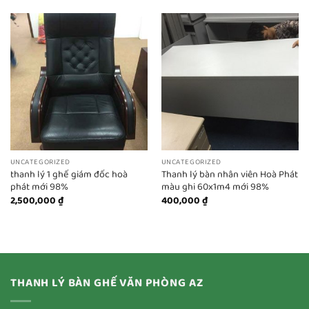
UNCATEGORIZED
UNCATEGORIZED
thanh lý 1 ghế giám đốc hoà
Thanh lý bàn nhân viên Hoà Phát
phát mới 98%
màu ghi 60x1m4 mới 98%
2,500,000
₫
400,000
₫
THANH LÝ BÀN GHẾ VĂN PHÒNG AZ