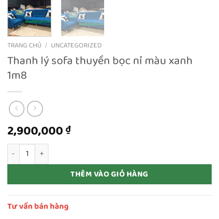
TRANG CHỦ
/
UNCATEGORIZED
Thanh lý sofa thuyền bọc nỉ màu xanh
1m8
2,900,000
₫
Thanh lý sofa thuyền bọc nỉ màu xanh 1m8 số lượng
THÊM VÀO GIỎ HÀNG
Tư vấn bán hàng