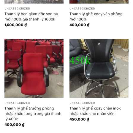
UNCATEGORIZED
UNCATEGORIZED
Thanh lý bàn giám đốc sơn pu
Thanh lý ghế xoay văn phòng
mới 100% giá thanh lý 1600k
mới 100%
1,600,000
₫
400,000
₫
UNCATEGORIZED
UNCATEGORIZED
Thanh lý ghế trưởng phòng
Thanh lý ghế xoay chân inox
nhập khẩu lưng trung giá thanh
nhập khẩu cho nhân viên
lý 400k
450,000
₫
400,000
₫