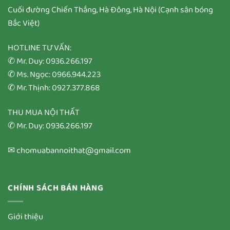
Cuối đường Chiến Thắng, Hà Đông, Hà Nội (Cạnh sân bóng
Bắc Việt)
HOTLINE TƯ VẤN:
✆ Mr. Duy: 0936.266.197
✆ Ms. Ngọc: 0966.944.223
✆ Mr. Thịnh: 0927.377.868
THU MUA NỘI THẤT
✆ Mr. Duy: 0936.266.197
✉ chomuabannoithat@gmail.com
CHÍNH SÁCH BÁN HÀNG
Giới thiệu