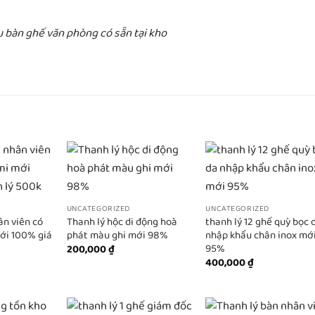
bàn ghế văn phòng có sẵn tại kho
UNCATEGORIZED
UNCATEGORIZED
ân viên có
Thanh lý hộc di động hoà
thanh lý 12 ghế quỳ bọc 
ới 100% giá
phát màu ghi mới 98%
nhập khẩu chân inox mớ
95%
200,000
₫
400,000
₫