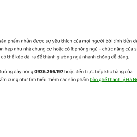
hẩm nhận được sự yêu thích của mọi người bởi tính tiện d
ạn hẹp như nhà chung cư hoặc có ít phòng ngủ – chức năng của 
ại có thể kéo dài ra để thành giường ngủ nhanh chóng dễ dàng.
o đường dây nóng
0936.266.197
hoặc đến trực tiếp kho hàng của
hẩm cũng như tìm hiểu thêm các sản phẩm
bàn ghế thanh lý Hà Nô