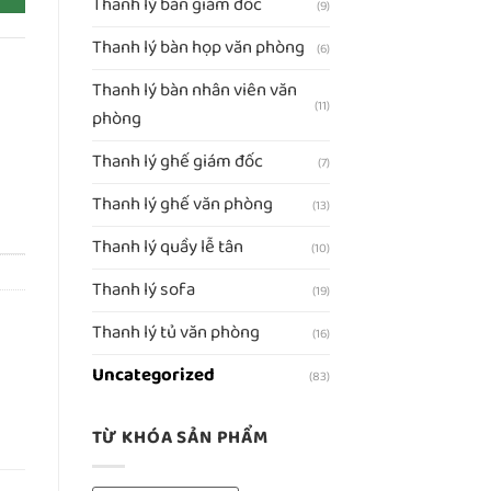
Thanh lý bàn giám đốc
(9)
Thanh lý bàn họp văn phòng
(6)
Thanh lý bàn nhân viên văn
(11)
phòng
Thanh lý ghế giám đốc
(7)
Thanh lý ghế văn phòng
(13)
Thanh lý quầy lễ tân
(10)
Thanh lý sofa
(19)
Thanh lý tủ văn phòng
(16)
Uncategorized
(83)
TỪ KHÓA SẢN PHẨM