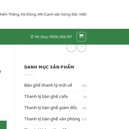
Chiến Thắng, Hà Đông, HN (Cạnh sân bóng Bắc Việt)
✆ Mr. Duy: 0936.266.197
DANH MỤC SẢN PHẨM
ỏ
Bàn ghế thanh lý mới về
(10)
Thanh lý bàn ghế cafe
(3)
Thanh lý bàn ghế giám đốc
(16)
Thanh lý bàn ghế văn phòng
(27)