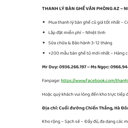
THANH LÝ BÀN GHẾ VĂN PHÒNG AZ – N
Mua thanh lý bàn ghế cũ giá tốt nhất – 
Lắp đặt miễn phí – Nhiệt tình
Sửa chữa & Bảo hành 3-12 tháng
+200 mẫu bàn ghế tủ mới nhất – Hàng có
Mr Duy: 0936.266.197 – Ms Ngọc: 0966.9
Fanpage:
https://www.facebook.com/than
Hoặc quý khách vui lòng đến kho trực tiếp 
Địa chỉ: Cuối đường Chiến Thắng, Hà Đô
Kho rộng – Sạch sẽ – Đầy đủ, đa dạng các 