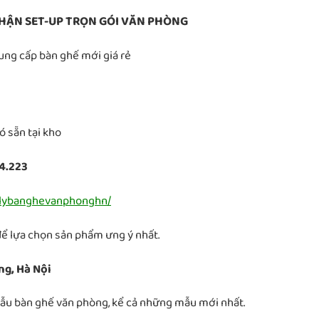
HẬN SET-UP TRỌN GÓI VĂN PHÒNG
Cung cấp bàn ghế mới giá rẻ
 sẵn tại kho
44.223
hlybanghevanphonghn/
để lựa chọn sản phẩm ưng ý nhất.
ng, Hà Nội
mẫu bàn ghế văn phòng, kể cả những mẫu mới nhất.