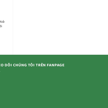
Hoà
ới
O DÕI CHÚNG TÔI TRÊN FANPAGE