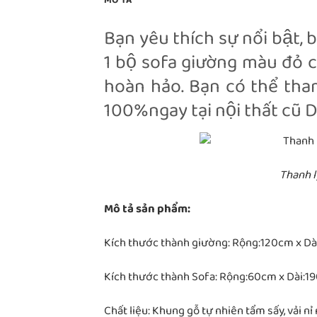
MÔ TẢ
Bạn yêu thích sự nổi bật
1 bộ sofa giường màu đỏ ch
hoàn hảo. Bạn có thể th
100%ngay tại nội thất cũ Du
Thanh 
Mô tả sản phẩm:
Kích thước thành giường: Rộng:120cm x D
Kích thước thành Sofa: Rộng:60cm x Dài:
Chất liệu: Khung gỗ tự nhiên tẩm sấy, vải nỉ