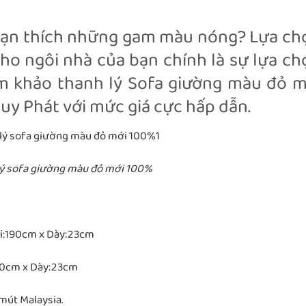
, bạn thích những gam màu nóng? Lựa ch
o ngôi nhà của bạn chính là sự lựa ch
am khảo thanh lý Sofa giường màu đỏ m
y Phát với mức giá cực hấp dẫn.
lý sofa giường màu đỏ mới 100%
ài:190cm x Dày:23cm
190cm x Dày:23cm
 mút Malaysia.