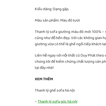
Kiểu dáng: Dạng gập.
Màu sản phẩm: Màu đỏ tươi
Thanh lý sofa giường màu đỏ mới 100% – sản p
cũng như độ bền đẹp. Với các không gian h
giường vừa có thể là ghế ngồi tiếp khách l
Liên hệ ngay với nội thất cũ Duy Phát the
chúng tôi để kiểm chứng chất lượng sản p
tại đây nhé!
XEM THÊM
Thanh lý ghế sofa hà nội
–
Thanh lý sofa góc hà nội