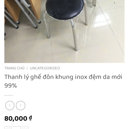
TRANG CHỦ
/
UNCATEGORIZED
Thanh lý ghế đôn khung inox đệm da mới
99%
80,000
₫