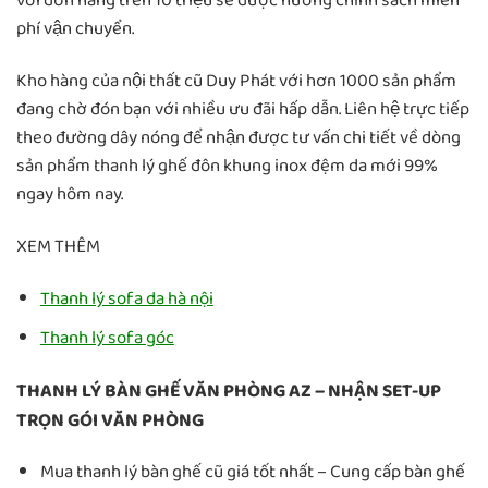
với đơn hàng trên 10 triệu sẽ được hưởng chính sách miễn
phí vận chuyển.
Kho hàng của nội thất cũ Duy Phát với hơn 1000 sản phẩm
đang chờ đón bạn với nhiều ưu đãi hấp dẫn. Liên hệ trực tiếp
theo đường dây nóng để nhận được tư vấn chi tiết về dòng
sản phẩm thanh lý ghế đôn khung inox đệm da mới 99%
ngay hôm nay.
XEM THÊM
Thanh lý sofa da hà nội
Thanh lý sofa góc
THANH LÝ BÀN GHẾ VĂN PHÒNG AZ – NHẬN SET-UP
TRỌN GÓI VĂN PHÒNG
Mua thanh lý bàn ghế cũ giá tốt nhất – Cung cấp bàn ghế