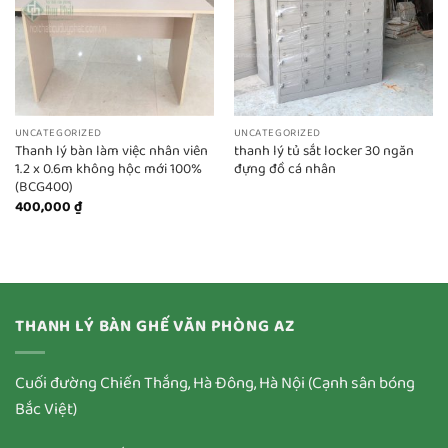
UNCATEGORIZED
UNCATEGORIZED
Thanh lý bàn làm việc nhân viên
thanh lý tủ sắt locker 30 ngăn
1.2 x 0.6m không hộc mới 100%
đựng đồ cá nhân
(BCG400)
400,000
₫
THANH LÝ BÀN GHẾ VĂN PHÒNG AZ
Cuối đường Chiến Thắng, Hà Đông, Hà Nội (Cạnh sân bóng
Bắc Việt)