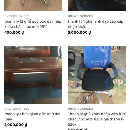
UNCATEGORIZED
UNCATEGORIZED
thanh lý 12 ghế quỳ bọc da nhập
thanh lý 1 ghế lãnh đạo cao cấp
khẩu chân inox mới 95%
nhập khẩu
400,000
₫
5,000,000
₫
UNCATEGORIZED
UNCATEGORIZED
thanh lý 1 bàn giám đốc 1m8 đài
Thanh lý ghế xoay nhân viên lưới
loan
chân inox mới 100% giá thanh lý
530k
2,000,000
₫