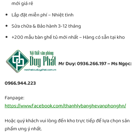
mới giá rẻ
Lắp đặt miễn phí – Nhiệt tình
Sửa chữa & Bảo hành 3-12 tháng
+200 mẫu bàn ghế tủ mới nhất – Hàng có sẵn tại kho
Mr Duy: 0936.266.197 – Ms Ngọc:
0966.944.223
Fanpage:
https://www.facebook.com/thanhlybanghevanphonghn/
Hoặc quý khách vui lòng đến kho trực tiếp để lựa chọn sản
phẩm ưng ý nhất.