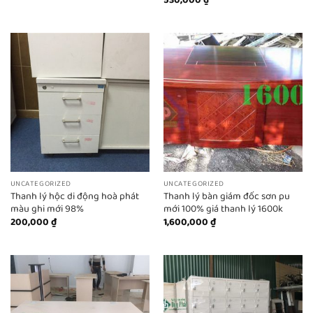
530,000
₫
UNCATEGORIZED
UNCATEGORIZED
Thanh lý hộc di động hoà phát
Thanh lý bàn giám đốc sơn pu
màu ghi mới 98%
mới 100% giá thanh lý 1600k
200,000
₫
1,600,000
₫