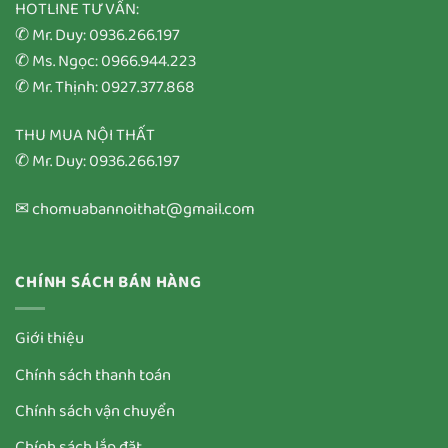
HOTLINE TƯ VẤN:
✆ Mr. Duy: 0936.266.197
✆ Ms. Ngọc: 0966.944.223
✆ Mr. Thịnh: 0927.377.868
THU MUA NỘI THẤT
✆ Mr. Duy: 0936.266.197
✉ chomuabannoithat@gmail.com
CHÍNH SÁCH BÁN HÀNG
Giới thiệu
Chính sách thanh toán
Chính sách vận chuyển
Chính sách lắp đặt