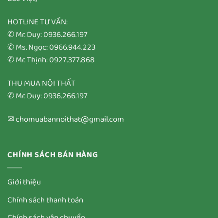
HOTLINE TƯ VẤN:
✆ Mr. Duy: 0936.266.197
✆ Ms. Ngọc: 0966.944.223
✆ Mr. Thịnh: 0927.377.868
THU MUA NỘI THẤT
✆ Mr. Duy: 0936.266.197
✉ chomuabannoithat@gmail.com
CHÍNH SÁCH BÁN HÀNG
Giới thiệu
Chính sách thanh toán
Chính sách vận chuyển