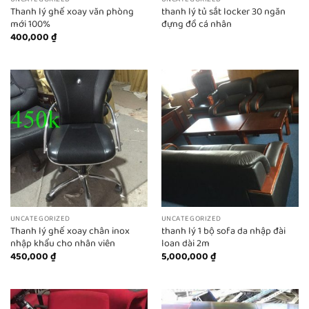
Thanh lý ghế xoay văn phòng
thanh lý tủ sắt locker 30 ngăn
mới 100%
đựng đồ cá nhân
400,000
₫
UNCATEGORIZED
UNCATEGORIZED
Thanh lý ghế xoay chân inox
thanh lý 1 bộ sofa da nhập đài
nhập khẩu cho nhân viên
loan dài 2m
450,000
₫
5,000,000
₫