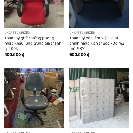
UNCATEGORIZED
UNCATEGORIZED
Thanh lý ghế trưởng phòng
Thanh lý bàn làm việc Fami
nhập khẩu lưng trung giá thanh
chính hãng kích thước 70x1m2
lý 400k
mới 98%
400,000
₫
600,000
₫
UNCATEGORIZED
UNCATEGORIZED