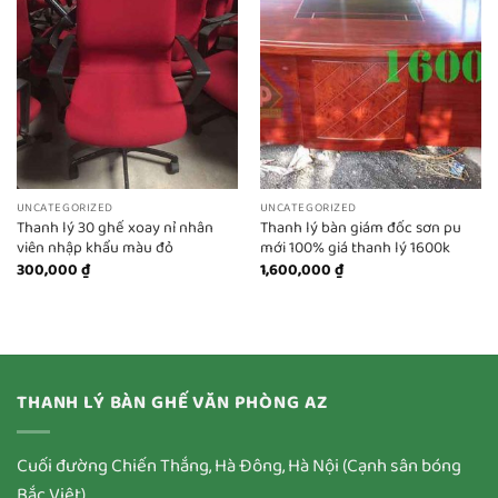
UNCATEGORIZED
UNCATEGORIZED
Thanh lý 30 ghế xoay nỉ nhân
Thanh lý bàn giám đốc sơn pu
viên nhập khẩu màu đỏ
mới 100% giá thanh lý 1600k
300,000
₫
1,600,000
₫
THANH LÝ BÀN GHẾ VĂN PHÒNG AZ
Cuối đường Chiến Thắng, Hà Đông, Hà Nội (Cạnh sân bóng
Bắc Việt)