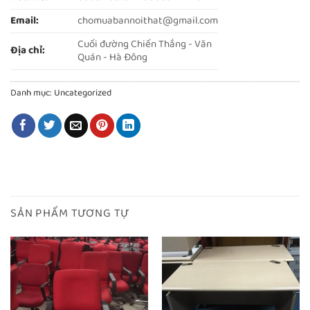
Email:
chomuabannoithat@gmail.com
Cuối đường Chiến Thắng - Văn
Địa chỉ:
Quán - Hà Đông
Danh mục:
Uncategorized
SẢN PHẨM TƯƠNG TỰ