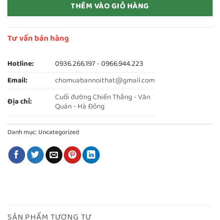
THÊM VÀO GIỎ HÀNG
Tư vấn bán hàng
Hotline:
0936.266.197
-
0966.944.223
Email:
chomuabannoithat@gmail.com
Cuối đường Chiến Thắng - Văn
Địa chỉ:
Quán - Hà Đông
Danh mục:
Uncategorized
SẢN PHẨM TƯƠNG TỰ