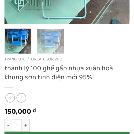
TRANG CHỦ
/
UNCATEGORIZED
thanh lý 100 ghế gấp nhựa xuân hoà
khung sơn tĩnh điện mới 95%
150,000
₫
thanh lý 100 ghế gấp nhựa xuân hoà khung sơn tĩnh điện mới 9