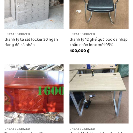
UNCATEGORIZED
UNCATEGORIZED
thanh lý tủ sắt locker 30 ngăn
thanh lý 12 ghế quỳ bọc da nhập
đựng đồ cá nhân
khẩu chân inox mới 95%
400,000
₫
UNCATEGORIZED
UNCATEGORIZED