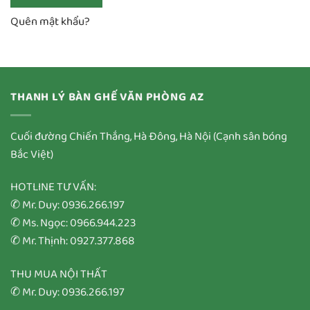
Quên mật khẩu?
THANH LÝ BÀN GHẾ VĂN PHÒNG AZ
Cuối đường Chiến Thắng, Hà Đông, Hà Nội (Cạnh sân bóng
Bắc Việt)
HOTLINE TƯ VẤN:
✆ Mr. Duy: 0936.266.197
✆ Ms. Ngọc: 0966.944.223
✆ Mr. Thịnh: 0927.377.868
THU MUA NỘI THẤT
✆ Mr. Duy: 0936.266.197